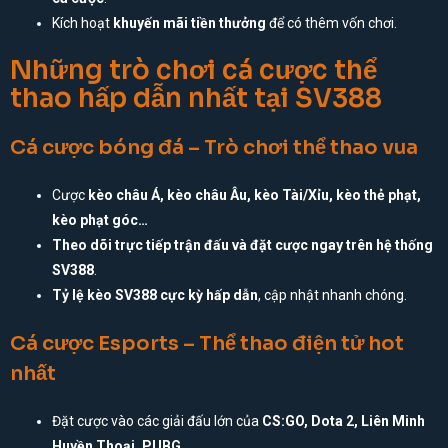
Kích hoạt
khuyến mãi tiền thưởng
để có thêm vốn chơi.
Những trò chơi cá cược thể
thao hấp dẫn nhất tại SV388
Cá cược bóng đá – Trò chơi thể thao vua
Cược
kèo châu Á, kèo châu Âu, kèo Tài/Xỉu, kèo thẻ phạt,
kèo phạt góc…
Theo dõi trực tiếp trận đấu và đặt cược ngay trên hệ thống
SV388
.
Tỷ lệ kèo SV388 cực kỳ hấp dẫn
, cập nhật nhanh chóng.
Cá cược Esports – Thể thao điện tử hot
nhất
Đặt cược vào các giải đấu lớn của
CS:GO, Dota 2, Liên Minh
Huyền Thoại, PUBG…