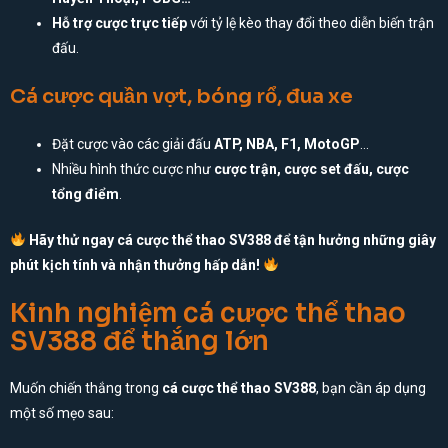
Hỗ trợ cược trực tiếp
với tỷ lệ kèo thay đổi theo diễn biến trận
đấu.
Cá cược quần vợt, bóng rổ, đua xe
Đặt cược vào các giải đấu
ATP, NBA, F1, MotoGP
…
Nhiều hình thức cược như
cược trận, cược set đấu, cược
tổng điểm
.
Hãy thử ngay cá cược thể thao SV388 để tận hưởng những giây
phút kịch tính và nhận thưởng hấp dẫn!
Kinh nghiệm cá cược thể thao
SV388 để thắng lớn
Muốn chiến thắng trong
cá cược thể thao SV388
, bạn cần áp dụng
một số mẹo sau: