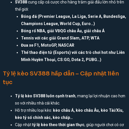
SV388
cung cấp cá cược cho hàng trăm giải đấu lớn nhỏ trên
thế giới:
Bóng đá (Premier League, La Liga, Serie A, Bundesliga,
Champions League, World Cup, Euro…)
Bóng rổ NBA, giải VĐQG châu Âu, giải châu Á
Tennis với các giải Grand Slam, ATP, WTA
Đua xe F1, MotoGP, NASCAR
Thể thao điện tử (Esports) với các trò chơi hot như Liên
Minh Huyền Thoại, CS:GO, Dota 2, PUBG…)
Tỷ lệ kèo SV388 hấp dẫn – Cập nhật liên
tục
Tỷ lệ kèo SV388 luôn cạnh tranh
, mang lại lợi nhuận cao hơn
so với nhiều nhà cái khác.
Hỗ trợ nhiều loại kèo:
kèo châu Á, kèo châu Âu, kèo Tài/Xỉu,
kèo tỷ số chính xác, kèo chấp…
Cập nhật
tỷ lệ kèo theo thời gian thực
, giúp người chơi có cơ