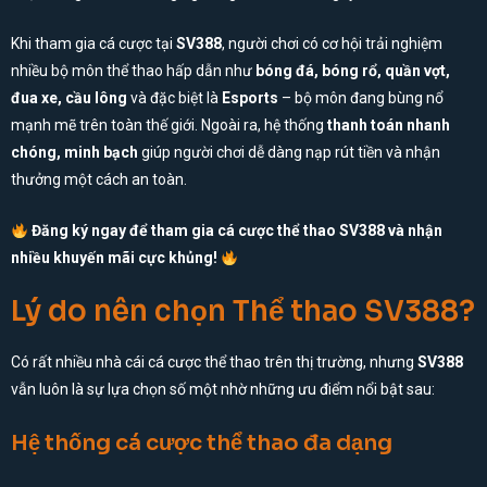
Khi tham gia cá cược tại
SV388
, người chơi có cơ hội trải nghiệm
nhiều bộ môn thể thao hấp dẫn như
bóng đá, bóng rổ, quần vợt,
đua xe, cầu lông
và đặc biệt là
Esports
– bộ môn đang bùng nổ
mạnh mẽ trên toàn thế giới. Ngoài ra, hệ thống
thanh toán nhanh
chóng, minh bạch
giúp người chơi dễ dàng nạp rút tiền và nhận
thưởng một cách an toàn.
Đăng ký ngay để tham gia cá cược thể thao SV388 và nhận
nhiều khuyến mãi cực khủng!
Lý do nên chọn Thể thao SV388?
Có rất nhiều nhà cái cá cược thể thao trên thị trường, nhưng
SV388
vẫn luôn là sự lựa chọn số một nhờ những ưu điểm nổi bật sau:
Hệ thống cá cược thể thao đa dạng