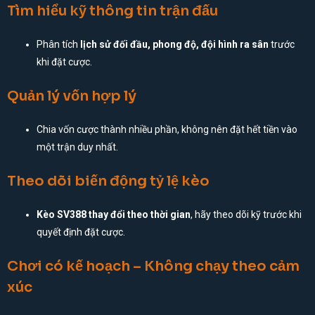
Tìm hiểu kỹ thông tin trận đấu
Phân tích
lịch sử đối đầu, phong độ, đội hình ra sân
trước
khi đặt cược.
Quản lý vốn hợp lý
Chia vốn cược thành nhiều phần, không nên đặt hết tiền vào
một trận duy nhất.
Theo dõi biến động tỷ lệ kèo
Kèo SV388 thay đổi theo thời gian
, hãy theo dõi kỹ trước khi
quyết định đặt cược.
Chơi có kế hoạch – Không chạy theo cảm
xúc