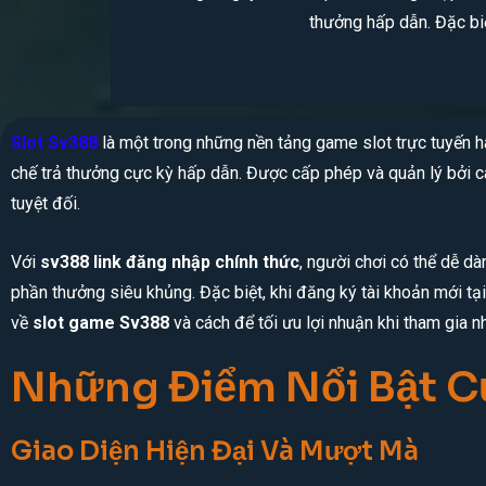
thưởng hấp dẫn. Đặc bi
Slot Sv388
là một trong những nền tảng game slot trực tuyến hà
chế trả thưởng cực kỳ hấp dẫn. Được cấp phép và quản lý bởi cá
tuyệt đối.
Với
sv388 link đăng nhập chính thức
, người chơi có thể dễ dà
phần thưởng siêu khủng. Đặc biệt, khi đăng ký tài khoản mới tạ
về
slot game Sv388
và cách để tối ưu lợi nhuận khi tham gia n
Những Điểm Nổi Bật C
Giao Diện Hiện Đại Và Mượt Mà