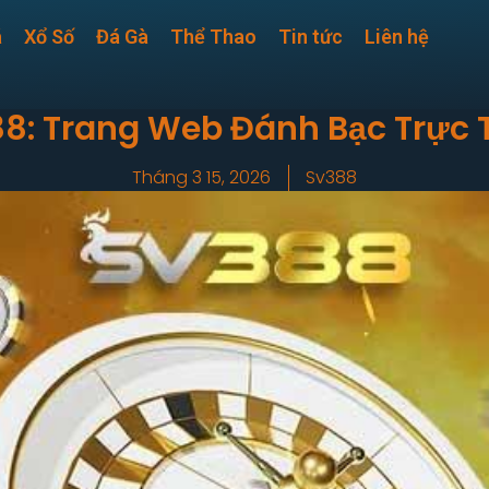
á
Xổ Số
Đá Gà
Thể Thao
Tin tức
Liên hệ
8: Trang Web Đánh Bạc Trực 
Tháng 3 15, 2026
Sv388