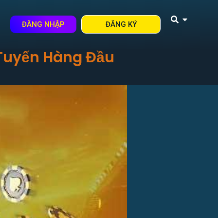
OPEN
ĐĂNG NHẬP
ĐĂNG KÝ
Tuyến Hàng Đầu