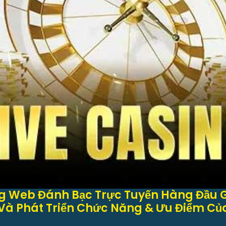
 Web Đánh Bạc Trực Tuyến Hàng Đầu Giớ
ử Và Phát Triển Chức Năng & Ưu Điểm Củ