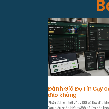
B
Đánh Giá Độ Tin Cậy c
đảo không
Phân tích chi tiết về sv388 có lừa đảo k
Dấu hiệu nhận biết sv388 có lừa đảo kh