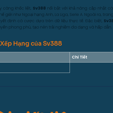
 càng khốc liệt,
Sv388
nổi bật với khả năng cập nhật c
ế giới như Ngoại hạng Anh, La Liga, Serie A. Ngoài ra, tr
yết định cá cược dựa trên dữ liệu thực tế. Đặc biệt,
Sv3
uyến phong phú, tạo nên trải nghiệm đa dạng và hấp dẫn.
 Xếp Hạng của
Sv388
Chi Tiết