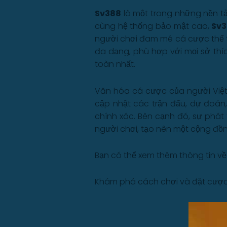
Sv388
là một trong những nền tả
cùng hệ thống bảo mật cao,
Sv
người chơi đam mê cá cược thể t
đa dạng, phù hợp với mọi sở th
toàn nhất.
Văn hóa cá cược của người Việt 
cập nhật các trận đấu, dự đoán,
chính xác. Bên cạnh đó, sự phát
người chơi, tạo nên một cộng đồn
Bạn có thể xem thêm thông tin v
Khám phá cách chơi và đặt cược