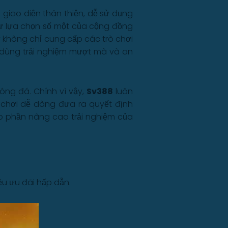
 giao diện thân thiện, dễ sử dụng
sự lựa chọn số một của cộng đồng
 không chỉ cung cấp các trò chơi
 dùng trải nghiệm mượt mà và an
óng đá. Chính vì vậy,
Sv388
luôn
i chơi dễ dàng đưa ra quyết định
óp phần nâng cao trải nghiệm của
ều ưu đãi hấp dẫn.